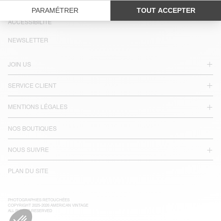
LANGUE :
ACCESSIBILITÉ
NEWSLETTER
JOIN US
SERVICE CLIENT
MENTIONS LÉGALES
NOS BOUTIQUES
NOUS SUIVRE
PLAN DU SITE
PHOTOGRAPHIES RETOUCHÉES
COPYRIGHT 2025-2026 AMERICAN VINTAGE
ALL RIGHTS RESERVED