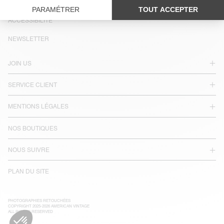
LANGUE :
ACCESSIBILITÉ
NEWSLETTER
JOIN US
SERVICE CLIENT
MENTIONS LÉGALES
NOS BOUTIQUES
NOUS SUIVRE
PLAN DU SITE
PHOTOGRAPHIES RETOUCHÉES
COPYRIGHT 2025-2026 AMERICAN VINTAGE
ALL RIGHTS RESERVED