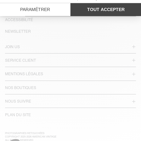
PAYS/RÉGIONS :
FRANCE
LANGUE :
ACCESSIBILITÉ
NEWSLETTER
JOIN US
SERVICE CLIENT
MENTIONS LÉGALES
NOS BOUTIQUES
NOUS SUIVRE
PLAN DU SITE
PHOTOGRAPHIES RETOUCHÉES
COPYRIGHT 2025-2026 AMERICAN VINTAGE
ALL RIGHTS RESERVED