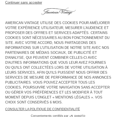
voir l''itinéraire
HORAIRES
Lundi
11:00 - 19:00
Mardi
11:00 - 19:00
Mercredi
11:00 - 19:00
Jeudi
11:00 - 19:00
Vendredi
11:00 - 19:00
Samedi
11:00 - 19:00
Dimanche
11:00 - 17:00
CONTACT
Tél. :
(+44) 033 068 452 28
E-mail :
contact@americanvintage-store.com