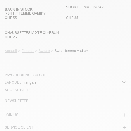
SHORT FEMME LYCAZ
BACK IN STOCK
T-SHIRT FEMME GAMIPY
CHF 55
CHF 85
CHAUSSETTES MIXTE CLYPSUN
CHF 25
Accueil
Femme
Sweats
Sweat femme Atubay
PAYS/RÉGIONS :
SUISSE
LANGUE :
ACCESSIBILITÉ
NEWSLETTER
JOIN US
SERVICE CLIENT