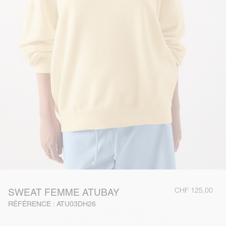
CHF 125,00
SWEAT FEMME ATUBAY
RÉFÉRENCE : ATU03DH26