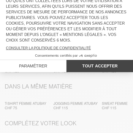
ENTRETIEN
TRAÇABILITÉ
LIVRAISON ET RETOURS
PLUS DE COULEURS
SWEAT FEMME ATUBAY
SWEAT FEMME ATUBAY
SWEAT FEMME A
CHF 125
CHF 125
CHF 125
DANS LA MÊME MATIÈRE
T-SHIRT FEMME ATUBAY
JOGGING FEMME ATUBAY
SWEAT FEMME A
CHF 75
CHF 115
CHF 115
COMPLÉTEZ VOTRE LOOK