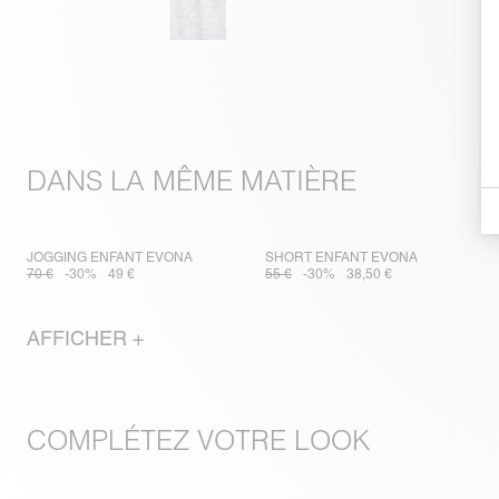
DANS LA MÊME MATIÈRE
JOGGING ENFANT EVONA
SHORT ENFANT EVONA
70 €
-30%
49 €
55 €
-30%
38,50 €
AFFICHER +
COMPLÉTEZ VOTRE LOOK