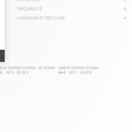
TRAÇABILITÉ
LIVRAISON ET RETOURS
EAT ENFANT EVONA - 20 YEARS
SWEAT ENFANT EVONA
 €
-30%
52,50 €
65 €
-30%
45,50 €