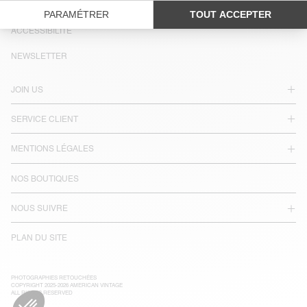
LANGUE :
ACCESSIBILITÉ
NEWSLETTER
JOIN US
SERVICE CLIENT
MENTIONS LÉGALES
NOS BOUTIQUES
NOUS SUIVRE
PLAN DU SITE
PHOTOGRAPHIES RETOUCHÉES
COPYRIGHT 2025-2026 AMERICAN VINTAGE
ALL RIGHTS RESERVED