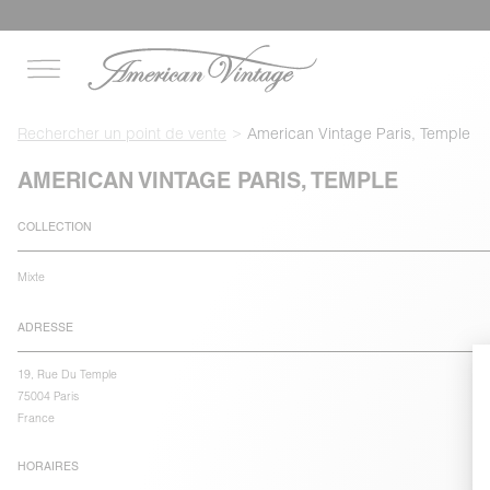
Rechercher un point de vente
American Vintage Paris, Temple
AMERICAN VINTAGE PARIS, TEMPLE
COLLECTION
Mixte
ADRESSE
19, Rue Du Temple
75004 Paris
France
HORAIRES