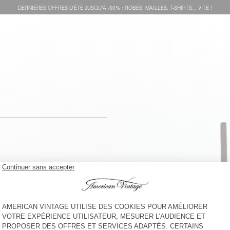
DERNIÈRES OFFRES D'ÉTÊ JUSQU'À -50% : ROBES, MAILLES, T-SHIRTS... VITE !
voir l''itinéraire