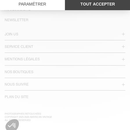
LANGUE :
ACCESSIBILITÉ
NEWSLETTER
JOIN US
SERVICE CLIENT
MENTIONS LÉGALES
NOS BOUTIQUES
NOUS SUIVRE
PLAN DU SITE
PHOTOGRAPHIES RETOUCHÉES
COPYRIGHT 2025-2026 AMERICAN VINTAGE
ALL RIGHTS RESERVED