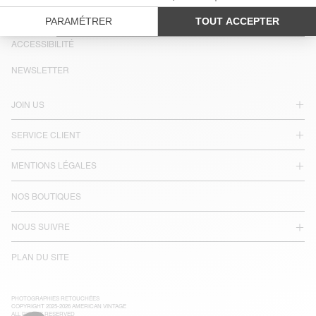
PAYS/RÉGIONS :
FRANCE
LANGUE :
ACCESSIBILITÉ
NEWSLETTER
JOIN US
SERVICE CLIENT
MENTIONS LÉGALES
NOS BOUTIQUES
NOUS SUIVRE
PLAN DU SITE
PHOTOGRAPHIES RETOUCHÉES
COPYRIGHT 2025-2026 AMERICAN VINTAGE
ALL RIGHTS RESERVED