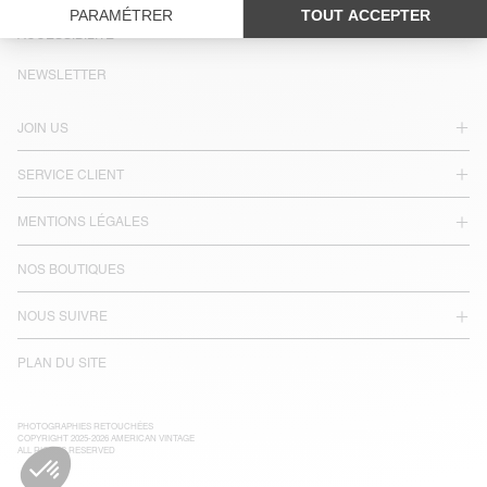
LANGUE :
ACCESSIBILITÉ
NEWSLETTER
JOIN US
SERVICE CLIENT
MENTIONS LÉGALES
NOS BOUTIQUES
NOUS SUIVRE
PLAN DU SITE
PHOTOGRAPHIES RETOUCHÉES
COPYRIGHT 2025-2026 AMERICAN VINTAGE
ALL RIGHTS RESERVED