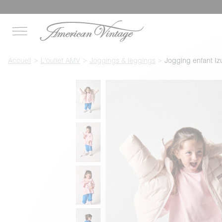
Accueil
L'outlet AMV
Joggings & leggings
Jogging enfant Iz