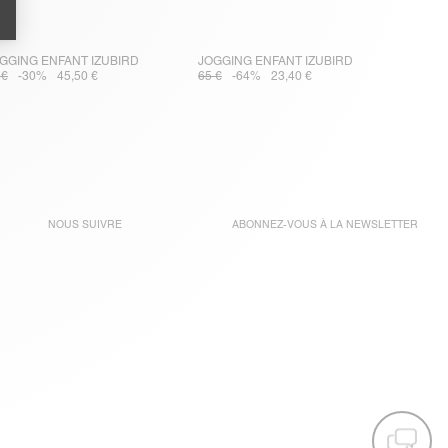
GGING ENFANT IZUBIRD
JOGGING ENFANT IZUBIRD
 €
-30%
45,50 €
65 €
-64%
23,40 €
NOUS SUIVRE
ABONNEZ-VOUS À LA
NEWSLETTER